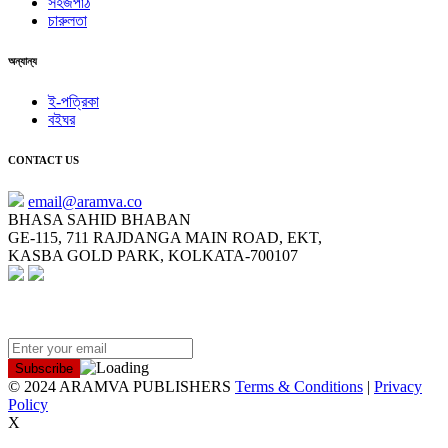
সহজপাঠ
চারুলতা
অন্যান্য
ই-পত্রিকা
বইঘর
CONTACT US
email@aramva.co
BHASA SAHID BHABAN
GE-115, 711 RAJDANGA MAIN ROAD, EKT,
KASBA GOLD PARK, KOLKATA-700107
NEWSLETTER
© 2024 ARAMVA PUBLISHERS
Terms & Conditions
|
Privacy
Policy
X