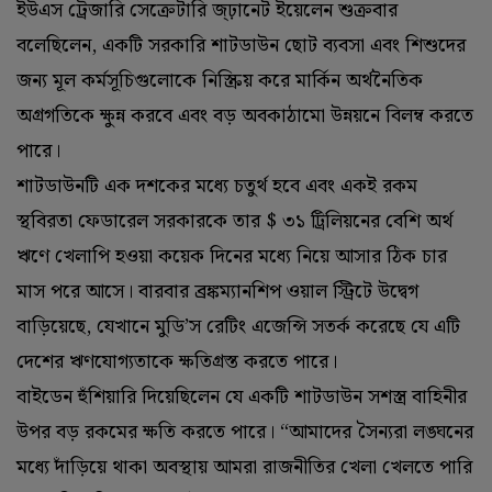
ইউএস ট্রেজারি সেক্রেটারি জ্ঢ়ানেট ইয়েলেন শুক্রবার
বলেছিলেন, একটি সরকারি শাটডাউন ছোট ব্যবসা এবং শিশুদের
জন্য মূল কর্মসূচিগুলোকে নিস্ক্রিয় করে মার্কিন অর্থনৈতিক
অগ্রগতিকে ক্ষুন্ন করবে এবং বড় অবকাঠামো উন্নয়নে বিলম্ব করতে
পারে।
শাটডাউনটি এক দশকের মধ্যে চতুর্থ হবে এবং একই রকম
স্থবিরতা ফেডারেল সরকারকে তার $ ৩১ ট্রিলিয়নের বেশি অর্থ
ঋণে খেলাপি হওয়া কয়েক দিনের মধ্যে নিয়ে আসার ঠিক চার
মাস পরে আসে। বারবার ব্রঙ্কম্যানশিপ ওয়াল স্ট্রিটে উদ্বেগ
বাড়িয়েছে, যেখানে মুডি’স রেটিং এজেন্সি সতর্ক করেছে যে এটি
দেশের ঋণযোগ্যতাকে ক্ষতিগ্রস্ত করতে পারে।
বাইডেন হুঁশিয়ারি দিয়েছিলেন যে একটি শাটডাউন সশস্ত্র বাহিনীর
উপর বড় রকমের ক্ষতি করতে পারে। “আমাদের সৈন্যরা লঙ্ঘনের
মধ্যে দাঁড়িয়ে থাকা অবস্থায় আমরা রাজনীতির খেলা খেলতে পারি