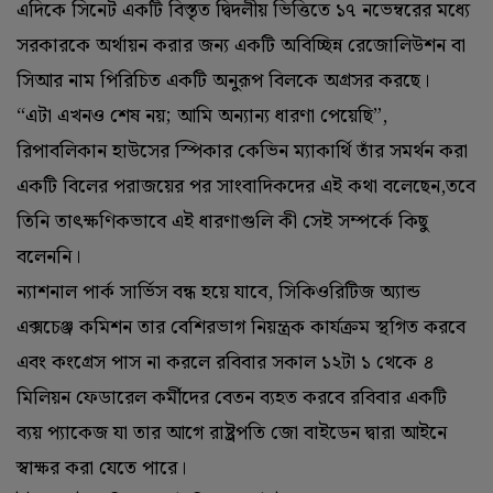
এদিকে সিনেট একটি বিস্তৃত দ্বিদলীয় ভিত্তিতে ১৭ নভেম্বরের মধ্যে
সরকারকে অর্থায়ন করার জন্য একটি অবিচ্ছিন্ন রেজোলিউশন বা
সিআর নাম পিরিচিত একটি অনুরূপ বিলকে অগ্রসর করছে।
“এটা এখনও শেষ নয়; আমি অন্যান্য ধারণা পেয়েছি”,
রিপাবলিকান হাউসের স্পিকার কেভিন ম্যাকার্থি তাঁর সমর্থন করা
একটি বিলের পরাজয়ের পর সাংবাদিকদের এই কথা বলেছেন,তবে
তিনি তাৎক্ষণিকভাবে এই ধারণাগুলি কী সেই সম্পর্কে কিছু
বলেননি।
ন্যাশনাল পার্ক সার্ভিস বন্ধ হয়ে যাবে, সিকিওরিটিজ অ্যান্ড
এক্সচেঞ্জ কমিশন তার বেশিরভাগ নিয়ন্ত্রক কার্যক্রম স্থগিত করবে
এবং কংগ্রেস পাস না করলে রবিবার সকাল ১২টা ১ থেকে ৪
মিলিয়ন ফেডারেল কর্মীদের বেতন ব্যহত করবে রবিবার একটি
ব্যয় প্যাকেজ যা তার আগে রাষ্ট্রপতি জো বাইডেন দ্বারা আইনে
স্বাক্ষর করা যেতে পারে।