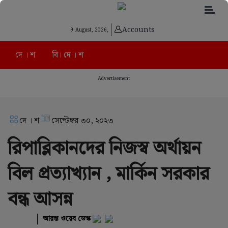
Accounts
9 August, 2026,
দে । শ
বি। দে । শ
Advertisement
দে । শ
সেপ্টেম্বর ৩০, ২০২৩
রিপাব্লিকানদের নিজস্ব অর্থায়ন
বিল প্রত্যাখ্যান , মার্কিন সরকার
বন্ধ আসন্ন
আরম্ভ ওয়েব ডেস্ক