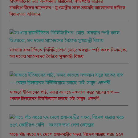
হাসপাতালের ভর্তি অনশনরত ছাত্রনেতা, ঝাড়খণ্ডে তীব্রতর
চাকরিপ্রার্থীদের আন্দোলন ! মুখ্যমন্ত্রীর সঙ্গে সরাসরি আলোচনার দাবিতে
বিধানসভা অভিযান
সংখ্যার রাজনীতিতে ‘ডিলিমিটেশন’ মোড়: অবস্থান স্পষ্ট করল ডিএমকে,
সব দলের সাংসদদের বৈঠকে মুখ্যমন্ত্রী বিজয়
স্বাক্ষরে ইতিহাসের পাঠ, নজর কাড়ছে নন্দলাল বসুর হাতের ছাপ —
নেহরু চিলড্রেনস মিউজিয়ামে চলছে ‘সই-সাবুদ’ প্রদর্শনী
সাড়ে পাঁচ বছরে ৭৭ দেশে প্রধানমন্ত্রীর সফর, বিদেশ যাত্রায় খরচ ৫৫৭