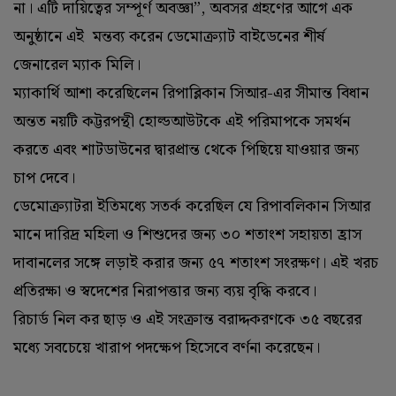
না। এটি দায়িত্বের সম্পূর্ণ অবজ্ঞা”, অবসর গ্রহণের আগে এক
অনুষ্ঠানে এই মন্তব্য করেন ডেমোক্র্যাট বাইডেনের শীর্ষ
জেনারেল ম্যাক মিলি।
ম্যাকার্থি আশা করেছিলেন রিপাব্লিকান সিআর-এর সীমান্ত বিধান
অন্তত নয়টি কট্টরপন্থী হোল্ডআউটকে এই পরিমাপকে সমর্থন
করতে এবং শাটডাউনের দ্বারপ্রান্ত থেকে পিছিয়ে যাওয়ার জন্য
চাপ দেবে।
ডেমোক্র্যাটরা ইতিমধ্যে সতর্ক করেছিল যে রিপাবলিকান সিআর
মানে দারিদ্র মহিলা ও শিশুদের জন্য ৩০ শতাংশ সহায়তা হ্রাস
দাবানলের সঙ্গে লড়াই করার জন্য ৫৭ শতাংশ সংরক্ষণ। এই খরচ
প্রতিরক্ষা ও স্বদেশের নিরাপত্তার জন্য ব্যয় বৃদ্ধি করবে।
রিচার্ড নিল কর ছাড় ও এই সংক্রান্ত বরাদ্দকরণকে ৩৫ বছরের
মধ্যে সবচেয়ে খারাপ পদক্ষেপ হিসেবে বর্ণনা করেছেন।