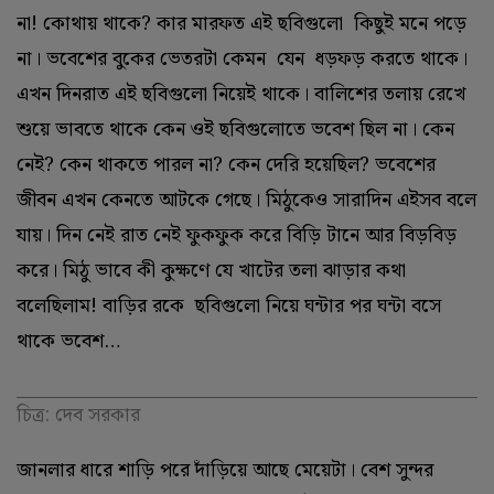
না! কোথায় থাকে? কার মারফত এই ছবিগুলো কিছুই মনে পড়ে
না। ভবেশের বুকের ভেতরটা কেমন যেন ধড়ফড় করতে থাকে।
এখন দিনরাত এই ছবিগুলো নিয়েই থাকে। বালিশের তলায় রেখে
শুয়ে ভাবতে থাকে কেন ওই ছবিগুলোতে ভবেশ ছিল না। কেন
নেই? কেন থাকতে পারল না? কেন দেরি হয়েছিল? ভবেশের
জীবন এখন কেনতে আটকে গেছে। মিঠুকেও সারাদিন এইসব বলে
যায়। দিন নেই রাত নেই ফুকফুক করে বিড়ি টানে আর বিড়বিড়
করে। মিঠু ভাবে কী কুক্ষণে যে খাটের তলা ঝাড়ার কথা
বলেছিলাম! বাড়ির রকে ছবিগুলো নিয়ে ঘন্টার পর ঘন্টা বসে
থাকে ভবেশ…
চিত্র: দেব সরকার
জানলার ধারে শাড়ি পরে দাঁড়িয়ে আছে মেয়েটা। বেশ সুন্দর