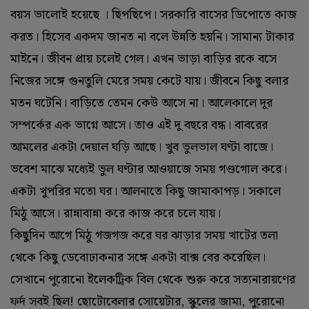
বয়স ভালোই হয়েছে । ছিপছিপে। সরকারি বাসের ডিপোতে কাজ
করত। হিসেব একদম জানত না বলে উন্নতি হয়নি। সামান্য টাকার
মাইনে। জীবন প্রায় চলেই গেল। এখন ভাড়া বাড়ির রকে বসে
নিজের সঙ্গে গুনতুলি মেরে সময় কেটে যায়। জীবনে কিছু বলার
মতন ঘটেনি। বাড়িতে তেমন কেউ আসে না। আলেকালে দূর
সম্পর্কের এক ভাগ্নে আসে। তাও এই দু বছরে বন্ধ। বাবরের
আমলের একটা দেয়াল ঘড়ি আছে। খুব ভুলভাল ঘণ্টা বাজে।
ভবেশ মাঝে মধ্যেই ভুল ঘণ্টার আওয়াজে সময় গণ্ডগোল করে।
একটা খুপরির মতো ঘর। আলনাতে কিছু জামাকাপড়। সকালে
মিঠু আসে। রান্নাবান্না করে কাজ করে চলে যায়।
কিছুদিন আগে মিঠু গজগজ করে ঘর ঝাড়ার সময় খাটের তলা
থেকে কিছু ডেবোঢাকনার সঙ্গে একটা বাক্স বের করেছিল।
সেখানে পুরোনো ইলেকট্রিক বিল থেকে শুরু করে সত্যনারায়ণের
ফর্দ সবই ছিল! ছোটোবেলার সোয়েটার, স্কুলের জামা, পুরোনো