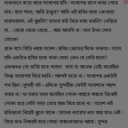
মাঝখানে বড়ো করে ভবেশের ছবি। ভবেশের রাগে কান্না পেয়ে
যায়। বলে শালা, আমি ঠাকুর? আমি ওই ছবির মধ্যে কোথায়!
হারামজাদা, এই বুঝলি? মামার কষ্ট নিয়ে মজা করলি? বেরিয়ে
যা… বেরো বেরো বেরো… আর আসবি না। বাল টাকা দেবে
তোকে!
রকে বসে বিড়ি ধরায় ভবেশ। ছবির ফ্রেমের দিকে তাকায়। ভাবে,
যদি একটাও ছবির মধ্যে থাকা যেত! কেন যে দেরি হলো?
একজনও তো রাজি হতে পারত! বাবা মা অনেক চেষ্টা করেছিল
কিন্তু ভবেশের বিয়ে হয়নি। পছন্দই হতো না। ভবেশের একটাই
শখ ছিল। সুন্দরী বউ। এদিকে সুন্দরীরা কেউই ভবেশকে পছন্দ
করত না। মা মরার সময় বলেছিল পোকা বাছতে বাছতে নিজেই
পোকা হয়ে গেলি ভবা! তোর আর বিয়ে হলো না। ভবেশ ওই
ছবিগুলো নিয়েই ঝুলে থাকে। তাদের কারোর নাম আর মনে নেই।
বিয়ে থাও নিশ্চয়ই হয়ে গেছে! বাচ্চাকাচ্চাও আছে। সুন্দর