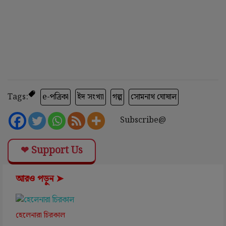
Tags:
e-পত্রিকা
ইদ সংখ্যা
গল্প
সোমনাথ ঘোষাল
Subscribe@
❤ Support Us
আরও পড়ুন ➤
হেলেনারা চিরকাল