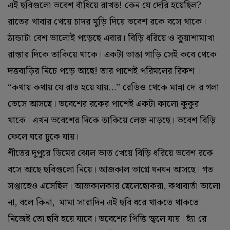
এই ছবিগুলো ভবেশ বাঁধিয়ে রাখত! কেন যে দেরি হয়েছিল?
রাতের খাবার খেয়ে চাদর মুড়ি দিয়ে ভবেশ রকে বসে থাকে।
ঠান্ডাটা বেশ ভালোই পড়েছে এবার। বিড়ি ধরিয়ে ও কুয়াশামাখা
রাস্তার দিকে তাকিয়ে থাকে। একটা ভাঙা গাড়ি সেই কবে থেকে
দত্তবাড়ির নিচে পড়ে আছে! তার পাশেই পরিমলের রিকশ ।
“কথায় কথায় যে রাত হয়ে যায়…” রেডিও থেকে মান্না দে-র গলা
ভেসে আসছে। ভবেশের রকের পাশেই একটা কালো কুকুর
থাকে। এখন ভবেশের দিকে তাকিয়ে লেজ নাড়ছে। ভবেশ বিড়ি
ফেলে ঘরে ঢুকে যায়।
শীতের দুপুরে ডিমের ঝোল ভাত খেয়ে বিড়ি ধরিয়ে ভবেশ রকে
বসে আছে ছবিগুলো নিয়ে। আজকাল ভাগ্নে ঘনঘন আসছে। গত
সপ্তাহেও এসেছিল। আজকালকার ছেলেছোকরা, কথাবার্তা ভালো
না, বলে কিনা, মামা সারাদিন এই ছবি ধরে থাকতে থাকতে
নিজেই তো ছবি হয়ে যাবে। ভবেশের পিত্তি জ্বলে যায়। হ্যাঁ রে