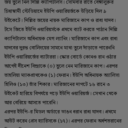
জয় তুলে নিল দিল্লি ক্যাপিটালস। সোমবার রাতে বেঙ্গালুরুর
চিন্নাস্বামী স্টেডিয়ামে ইউপি ওয়ারিয়র্জকে উড়িয়ে দিল ৯
উইকেটে। দিল্লির জয়ের নায়ক মারিজানে কাপ ও রাধা যাদব।
টসে জিতে ইউপি ওয়ারিয়র্সকে প্রথমে ব্যাট করতে পাঠান দিল্লি
ক্যাপিটালস অধিনায়ক মেগ ল্যানিং। মারিজানে কাপ এবং রাধা
যাদবের দুরন্ত বোলিংয়ের সামনে মাথা তুলে দাঁড়াতে পারেননি
ইউপি ওয়ারিয়র্জের ব্যাটাররা। স্কোর বোর্ডে কোনও রান ওঠার
আগেই দীনেশ বিন্দ্রাকে (‌০)‌ তুলে নেন মারিজানে কাপ। এরপর
তাহলিয়া ম্যাকগ্রাথকেও (‌১)‌ ফেরান। ইউপি অধিনায়ক অ্যালিসা
হিলিও (‌১৩)‌ তাঁর শিকার। মারিজানের দাপটে ১৬ রানে ৩
উইকেট হারিয়ে বিপর্যয়ে পড়ে ইউপি ওয়ারিয়র্জ। সেখান থেকে
আর বেরিয়ে আসতে পারেনি।
এরপর ইউপি–র মিডল অর্ডারে ভাঙন ধরান রাধা যাদব। প্রথমে
আউট করেন গ্রেস হ্যারিসকে (‌১৭)‌। এরপর ফেরান অর্ধশতরানের